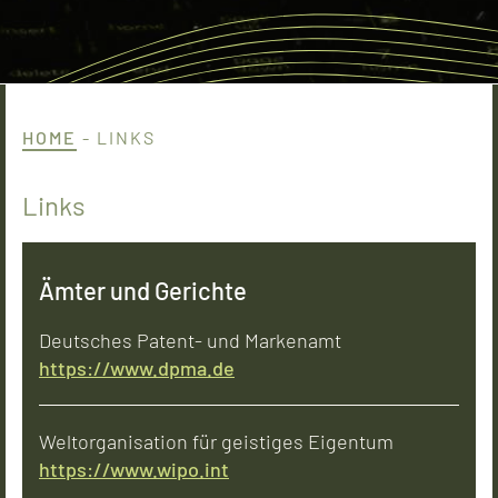
HOME
-
LINKS
Links
Ämter und Gerichte
Deutsches Patent- und Markenamt
https://www.dpma.de
Weltorganisation für geistiges Eigentum
https://www.wipo.int