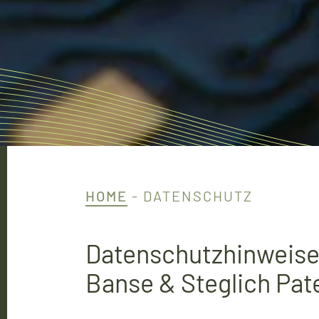
HOME
-
DATENSCHUTZ
Daten­schutz­hinweise
Banse & Steglich Pat