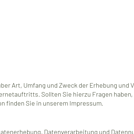
e über Art, Umfang und Zweck der Erhebung un
rnetauftritts. Sollten Sie hierzu Fragen haben,
n finden Sie in unserem Impressum.
ie Datenerhebung, Datenverarbeitung und Date