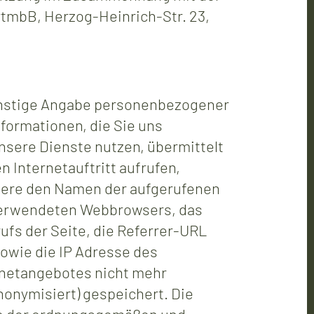
rtmbB, Herzog-Heinrich-Str. 23,
sonstige Angabe personenbezogener
formationen, die Sie uns
nsere Dienste nutzen, übermittelt
 Internetauftritt aufrufen,
dere den Namen der aufgerufenen
s verwendeten Webbrowsers, das
ufs der Seite, die Referrer-URL
sowie die IP Adresse des
rnetangebotes nicht mehr
anonymisiert) gespeichert. Die