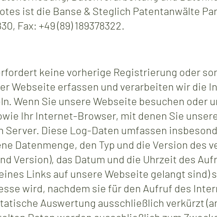
tes ist die Banse & Steglich Patentanwälte Pa
30, Fax: +49 (89) 189378322.
rfordert keine vorherige Registrierung oder 
er Webseite erfassen und verarbeiten wir die In
eln. Wenn Sie unsere Webseite besuchen oder u
wie Ihr Internet-Browser, mit denen Sie unseren
n Server. Diese Log-Daten umfassen insbeson
ragene Datenmenge, den Typ und die Version de
d Version), das Datum und die Uhrzeit des Aufr
 eines Links auf unsere Webseite gelangt sind) 
esse wird, nachdem sie für den Aufruf des Inte
e statische Auswertung ausschließlich verkürzt (