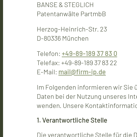
BANSE & STEGLICH
Patentanwälte PartmbB
Herzog-Heinrich-Str. 23
D-80336 München
Telefon:
+49-89-189 37 83 0
Telefax: +49-89-189 37 83 22
E-Mail:
mail@firm-ip.de
Im Folgenden informieren wir Si
Daten bei der Nutzung unseres Inte
wenden. Unsere Kontaktinformatio
1. Verantwortliche Stelle
Die verantwortliche Stelle für d