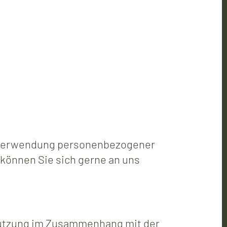
d Verwendung personenbezogener
 können Sie sich gerne an uns
nnutzung im Zusammenhang mit der