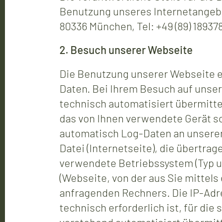
Benutzung unseres Internetangebo
80336 München, Tel: +49 (89) 189378
2. Besuch unserer Webseite
Die Benutzung unserer Webseite e
Daten. Bei Ihrem Besuch auf unser
technisch automatisiert übermitt
das von Ihnen verwendete Gerät so
automatisch Log-Daten an unsere
Datei (Internetseite), die übert
verwendete Betriebssystem (Typ un
(Webseite, von der aus Sie mittels
anfragenden Rechners. Die IP-Adr
technisch erforderlich ist, für di