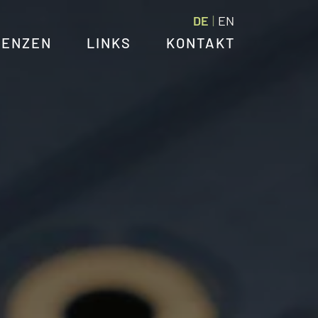
DE
EN
TENZEN
LINKS
KONTAKT