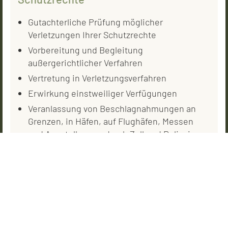
Gutachterliche Prüfung möglicher
Verletzungen Ihrer Schutzrechte
Vorbereitung und Begleitung
außergerichtlicher Verfahren
Vertretung in Verletzungsverfahren
Erwirkung einstweiliger Verfügungen
Veranlassung von Beschlagnahmungen an
Grenzen, in Häfen, auf Flughäfen, Messen
und Ausstellungen durch Zoll und Polizei
Verwertung
Ihrer gewerblichen Schutzrechte
Ausarbeitung und Prüfung von Lizenz- und